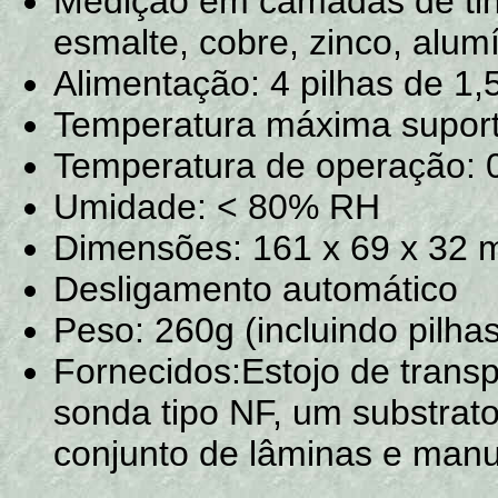
Medição em camadas de tinta
esmalte, cobre, zinco, alum
Alimentação: 4 pilhas de 1
Temperatura máxima suport
Temperatura de operação: 
Umidade: < 80% RH
Dimensões: 161 x 69 x 32
Desligamento automático
Peso: 260g (incluindo pilhas
Fornecidos:Estojo de transp
sonda tipo NF, um substrato
conjunto de lâminas e manu