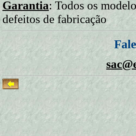
Garantia
: Todos os modelos
defeitos de fabricação
Fal
sac@e