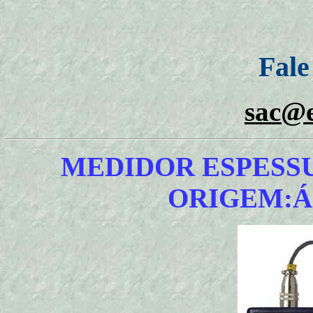
Fale
sac@e
MEDIDOR ESPESSU
ORIGEM:ÁS