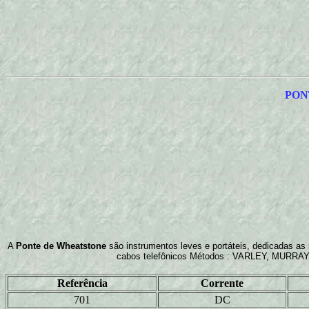
PON
A
Ponte de Wheatstone
são instrumentos leves e portáteis, dedicadas as 
cabos telefônicos Métodos : VARLEY, MURRAY
Referência
Corrente
701
DC