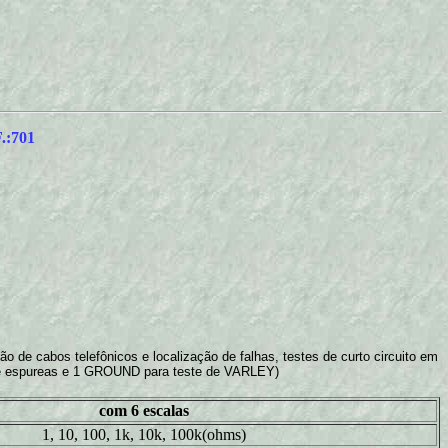
:701
o de cabos telefônicos e localização de falhas, testes de curto circuito em
e espureas e 1 GROUND para teste de VARLEY)
com 6 escalas
1, 10, 100, 1k, 10k, 100k(ohms)