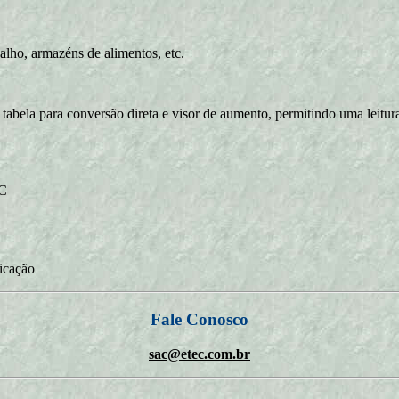
lho, armazéns de alimentos, etc.
bela para conversão direta e visor de aumento, permitindo uma leitura 
ºC
ricação
Fale Conosco
sac@etec.com.br