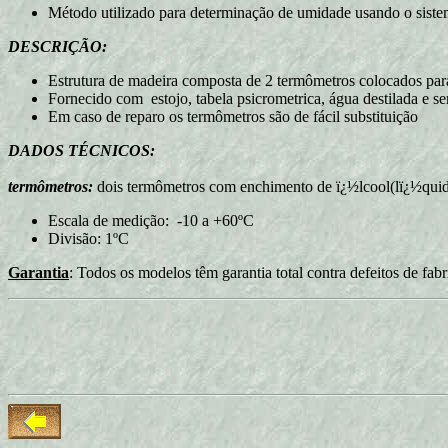
Método utilizado para determinação de umidade usando o sistema
DESCRIÇÃO:
Estrutura de madeira composta de 2 termômetros colocados par
Fornecido com estojo, tabela psicrometrica, água destilada e se
Em caso de reparo os termômetros são de fácil substituição
DADOS TÉCNICOS:
termômetros:
dois termômetros com enchimento de ï¿½lcool(lï¿½qui
Escala de medição: -10 a +60ºC
Divisão: 1ºC
Garantia
: Todos os modelos têm garantia total contra defeitos de fab