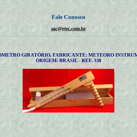
Fale Conosco
sac@etec.com.br
OMETRO GIRATÓRIO, FABRICANTE: METEORO INSTRU
ORIGEM: BRASIL - REF. 338