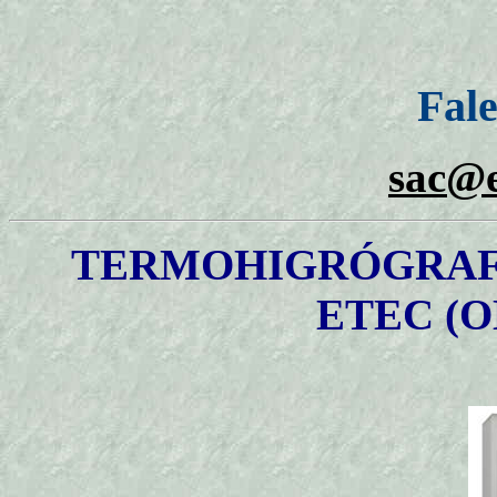
Fal
sac@e
TERMOHIGRÓGRAF
ETEC (O