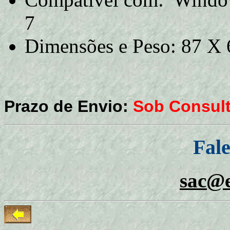
7
Dimensões e Peso: 87 X
Prazo de Envio:
Sob Consul
Fal
sac@e