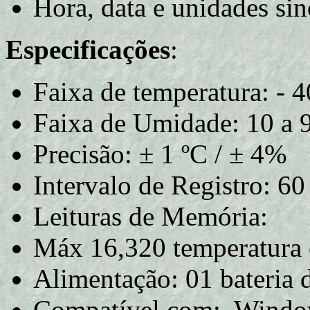
Hora, data e unidades si
Especificações
:
Faixa de temperatura: - 
Faixa de Umidade: 10 
Precisão: ± 1 ºC / ± 4%
Intervalo de Registro: 60
Leituras de Memória:
Máx 16,320 temperatura 
Alimentação: 01 bateria de
Compatível com: Windo