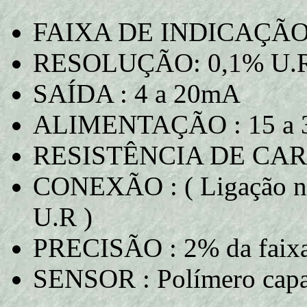
FAIXA DE INDICAÇÃO 
RESOLUÇÃO: 0,1% U.R
SAÍDA : 4 a 20mA
ALIMENTAÇÃO : 15 a 36 
RESISTÊNCIA DE CARG
CONEXÃO : ( Ligação nos
U.R )
PRECISÃO : 2% da faix
SENSOR : Polímero capa