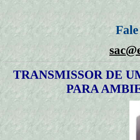
Fale
sac@e
TRANSMISSOR DE U
PARA AMBIEN