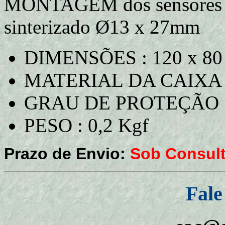
MONTAGEM dos sensores : 
sinterizado Ø13 x 27mm
DIMENSÕES : 120 x 80
MATERIAL DA CAIXA : 
GRAU DE PROTEÇÃO :
PESO : 0,2 Kgf
Prazo de Envio:
Sob Consul
Fale