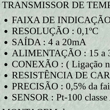
TRANSMISSOR DE TEM
FAIXA DE INDICAÇÃO :
RESOLUÇÃO : 0,1ºC
SAÍDA : 4 a 20mA
ALIMENTAÇÃO : 15 a 36V
CONEXÃO : ( Ligação nos
RESISTÊNCIA DE CARG
PRECISÃO : 0,5% da fa
SENSOR : Pt-100 classe